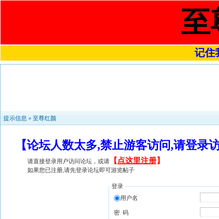
至
记住我
提示信息 »
至尊红颜
【论坛人数太多,禁止游客访问,请登录
【
点这里注册
】
请直接登录用户访问论坛，或请
如果您已注册,请先登录论坛即可游览帖子
登录
用户名
密 码