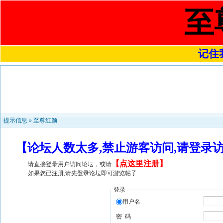
至
记住我
提示信息 »
至尊红颜
【论坛人数太多,禁止游客访问,请登录
【
点这里注册
】
请直接登录用户访问论坛，或请
如果您已注册,请先登录论坛即可游览帖子
登录
用户名
密 码