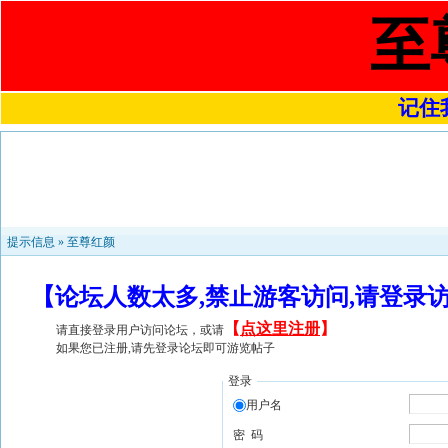
至
记住我
提示信息 »
至尊红颜
【论坛人数太多,禁止游客访问,请登录
【
点这里注册
】
请直接登录用户访问论坛，或请
如果您已注册,请先登录论坛即可游览帖子
登录
用户名
密 码