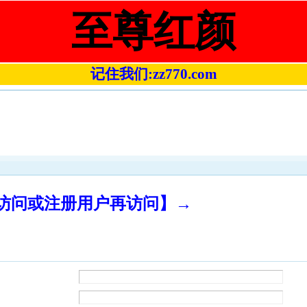
至尊红颜
记住我们:zz770.com
录访问或注册用户再访问】→