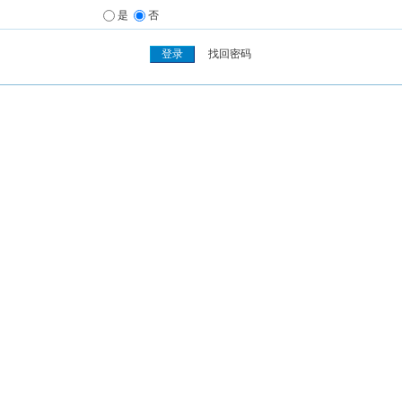
是
否
找回密码