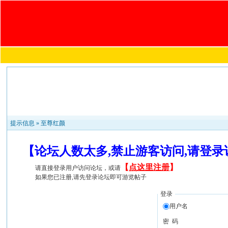
提示信息 »
至尊红颜
【论坛人数太多,禁止游客访问,请登
【
点这里注册
】
请直接登录用户访问论坛，或请
如果您已注册,请先登录论坛即可游览帖子
登录
用户名
密 码