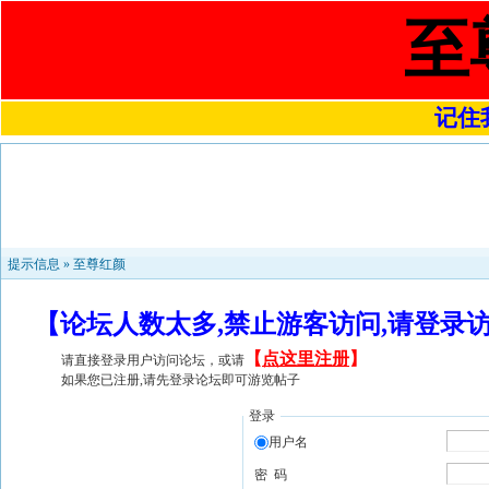
至
记住我
提示信息 »
至尊红颜
【论坛人数太多,禁止游客访问,请登录
【
点这里注册
】
请直接登录用户访问论坛，或请
如果您已注册,请先登录论坛即可游览帖子
登录
用户名
密 码