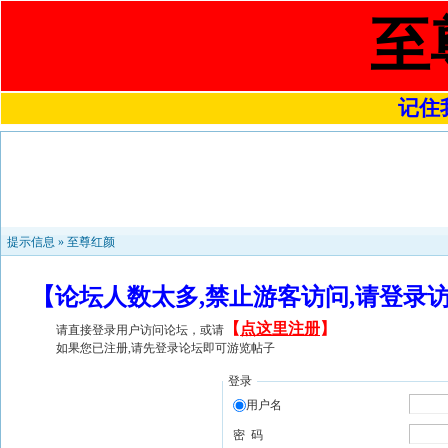
至
记住我
提示信息 »
至尊红颜
【论坛人数太多,禁止游客访问,请登录
【
点这里注册
】
请直接登录用户访问论坛，或请
如果您已注册,请先登录论坛即可游览帖子
登录
用户名
密 码