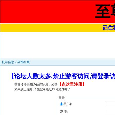
至
记住我
提示信息 »
至尊红颜
【论坛人数太多,禁止游客访问,请登录
【
点这里注册
】
请直接登录用户访问论坛，或请
如果您已注册,请先登录论坛即可游览帖子
登录
用户名
密 码