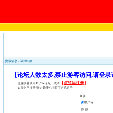
提示信息 »
至尊红颜
【论坛人数太多,禁止游客访问,请登
【
点这里注册
】
请直接登录用户访问论坛，或请
如果您已注册,请先登录论坛即可游览帖子
登录
用户名
密 码