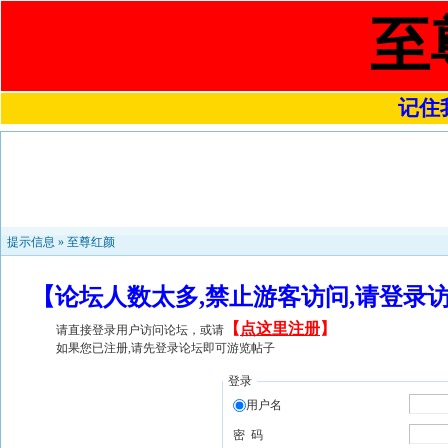
至
记住我
提示信息 »
至尊红颜
【论坛人数太多,禁止游客访问,请登录
【
点这里注册
】
请直接登录用户访问论坛，或请
如果您已注册,请先登录论坛即可游览帖子
登录
用户名
密 码