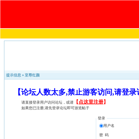
提示信息 »
至尊红颜
【论坛人数太多,禁止游客访问,请登
【
点这里注册
】
请直接登录用户访问论坛，或请
如果您已注册,请先登录论坛即可游览帖子
登录
用户名
密 码