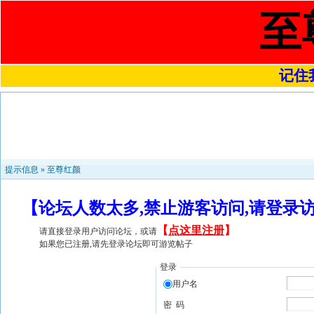
至
记住我
提示信息 »
至尊红颜
【论坛人数太多,禁止游客访问,请登录
【
点这里注册
】
请直接登录用户访问论坛，或请
如果您已注册,请先登录论坛即可游览帖子
登录
用户名
密 码