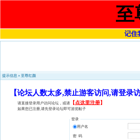
至
记住我
提示信息 »
至尊红颜
【论坛人数太多,禁止游客访问,请登录
【
点这里注册
】
请直接登录用户访问论坛，或请
如果您已注册,请先登录论坛即可游览帖子
登录
用户名
密 码