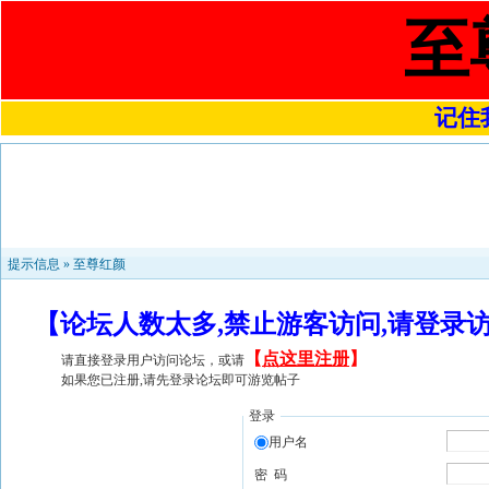
至
记住我
提示信息 »
至尊红颜
【论坛人数太多,禁止游客访问,请登录
【
点这里注册
】
请直接登录用户访问论坛，或请
如果您已注册,请先登录论坛即可游览帖子
登录
用户名
密 码