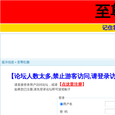
至
记住我
提示信息 »
至尊红颜
【论坛人数太多,禁止游客访问,请登录
【
点这里注册
】
请直接登录用户访问论坛，或请
如果您已注册,请先登录论坛即可游览帖子
登录
用户名
密 码