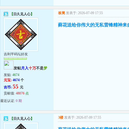
板凳
发表于: 2026-07-09 17:55
【
日久见人心
】
藓花送给你伟大的无私雷锋精神来
吉利平码坛好友
发帖
月入
十万
不是
梦
发贴:
4674
元宝:
4674
个
55
吉币:
元
贡献值:
48076
点
最近认证:
0 期
3楼
发表于: 2026-07-09 17:55
【
日久见人心
】