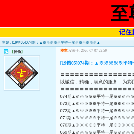
至
记住我
主题 :
[19错05]074期：▲※※※※※平特一尾※※※※※※▲
楼主
发表于: 2026-07-07 22:59
【
神偷
】
[19错05]074期：▲※※※※※
〓〓〓〓〓〓〓〓〓〓〓〓〓〓〓
以诚信，精确，满意的服务，为彩
〓〓〓〓〓〓〓〓〓〓〓〓〓〓〓
074期▲※※※※※平特一尾※※※※※※
073期▲※※※※※平特一尾※※※※※※
072期▲※※※※※平特一尾※※※※※※▲ 
071期▲※※※※※平特一尾※※※※※※▲
070期▲※※※※※平特一尾※※※※※※▲
069期▲※※※※※平特一尾※※※※※※