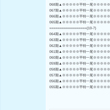
068期▲※※※※※平特一尾※※※※※※▲
067期▲※※※※※平特一尾※※※※※※▲
066期▲※※※※※平特一尾※※※※※※▲
065期▲※※※※※平特一尾※※※※※※▲
==================={10-7}
064期▲※※※※※平特一尾※※※※※※▲
063期▲※※※※※平特一尾※※※※※※
062期▲※※※※※平特一尾※※※※※※
061期▲※※※※※平特一尾※※※※※※▲
060期▲※※※※※平特一尾※※※※※※▲ 
059期▲※※※※※平特一尾※※※※※※▲ 
058期▲※※※※※平特一尾※※※※※※▲ 
057期▲※※※※※平特一尾※※※※※※
056期▲※※※※※平特一尾※※※※※※▲
055期▲※※※※※平特一尾※※※※※※▲