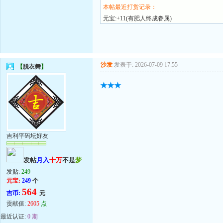
本帖最近打赏记录：
元宝:+11(有肥人终成眷属)
沙发
发表于: 2026-07-09 17:55
【
脱衣舞
】
★★★
吉利平码坛好友
发帖
月入
十万
不是
梦
发贴:
249
元宝:
249
个
564
吉币:
元
贡献值:
2605
点
最近认证:
0 期