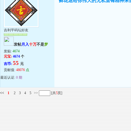
藓花送给你伟大的无私雷锋精神来
吉利平码坛好友
发帖
月入
十万
不是
梦
发贴:
4674
元宝:
4674
个
55
吉币:
元
贡献值:
48076
点
最近认证:
0 期
<<
1
2
3
4
5
>>
[共
5
页]