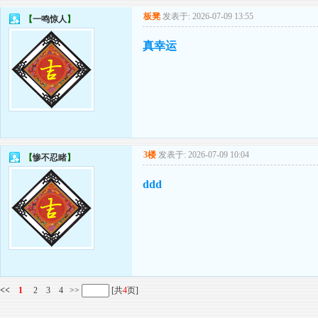
板凳
发表于: 2026-07-09 13:55
【
一鸣惊人
】
真幸运
3楼
发表于: 2026-07-09 10:04
【
惨不忍睹
】
ddd
<<
1
2
3
4
>>
[共
4
页]