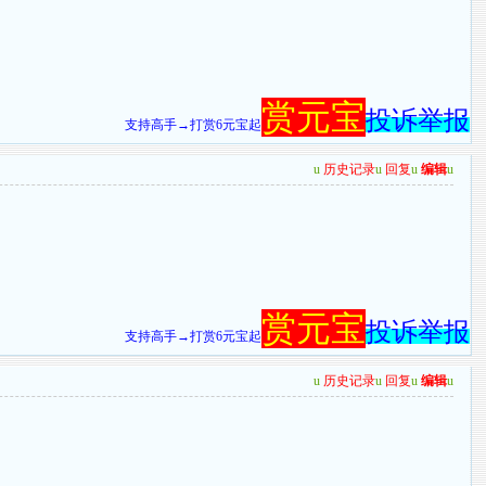
赏元宝
投诉举报
支持高手→打赏6元宝起
u
历史记录
u
回复
u
编辑
u
赏元宝
投诉举报
支持高手→打赏6元宝起
u
历史记录
u
回复
u
编辑
u