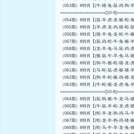
（053期）8特肖【(牛-猪-兔-鼠-鸡-狗-
===================[10-9]======
（054期）8特肖【(鼠-羊-虎-龙-猴-蛇-
（055期）8特肖【(羊-虎-龙-鸡-猪-蛇-
（056期）8特肖【(猪-羊-兔-龙-蛇-牛-
（057期）8特肖【(鼠-鸡-蛇-牛-兔-猴-
（058期）8特肖【(龙-羊-兔-马-鼠-鸡-
（059期）8特肖【(猴-鼠-牛-羊-兔-马-
（060期）8特肖【(狗-牛-猴-蛇-猪-龙-
（061期）8特肖【(马-蛇-鼠-虎-猴-猪-
（062期）8特肖【(狗-羊-蛇-猴-鸡-猪-
（063期）8特肖【(牛-蛇-猴-龙-虎-兔-
===================[10-8]======
（064期）8特肖【(鼠-狗-猴-牛-龙-马-
（065期）8特肖【(牛-鼠-羊-蛇-龙-虎-
（066期）8特肖【(蛇-羊-龙-狗-鸡-马-
（067期）8特肖【(蛇-龙-羊-狗-鸡-猪-
（068期）8特肖【(蛇-马-牛-羊-龙-兔-