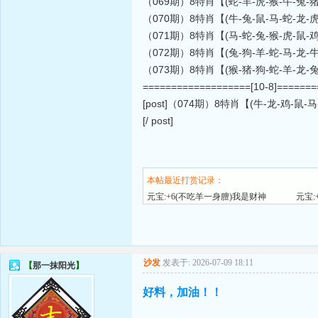
（069期）8特肖【(蛇-羊-虎-猴-牛-兔-
（070期）8特肖【(牛-兔-鼠-马-蛇-龙-
（071期）8特肖【(马-蛇-兔-猴-虎-鼠-
（072期）8特肖【(兔-狗-羊-蛇-马-龙-
（073期）8特肖【(猴-猪-狗-蛇-羊-龙-
===================[10-8]======
[post]（074期）8特肖【(牛-龙-鸡-鼠-
[/ post]
本帖最近打赏记录：
元宝:+6(不吃羊一身膻)我是财神
元宝:
沙发
发表于: 2026-07-09 18:11
【
那一抹阳光
】
好料，加油！！