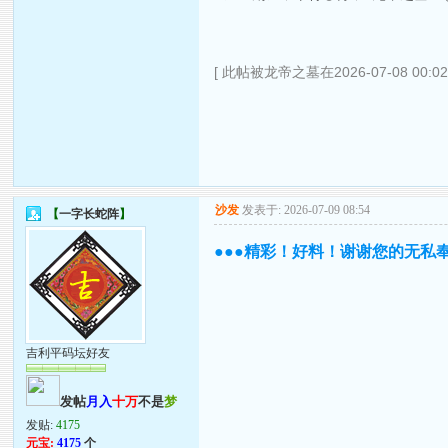
[ 此帖被龙帝之墓在2026-07-08 00:0
沙发
发表于: 2026-07-09 08:54
【
一字长蛇阵
】
●●●精彩！好料！谢谢您的无私奉
吉利平码坛好友
发帖
月入
十万
不是
梦
发贴:
4175
元宝:
4175
个