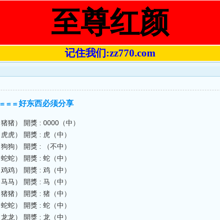
至尊红颜
记住我们:zz770.com
①肖≌≌≌好东西必须分享
猪） 開獎 : 0000（中）
虎虎） 開獎 : 虎（中）
狗狗） 開獎 : （不中）
蛇蛇） 開獎 : 蛇（中）
鸡鸡） 開獎 : 鸡（中）
马马） 開獎 : 马（中）
猪猪） 開獎 : 猪（中）
蛇蛇） 開獎 : 蛇（中）
龙龙） 開獎 : 龙（中）