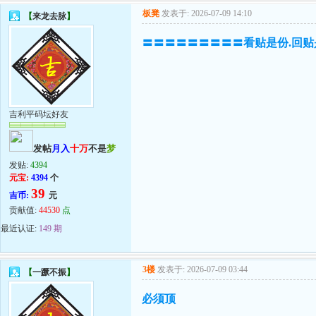
板凳
发表于: 2026-07-09 14:10
【
来龙去脉
】
〓〓〓〓〓〓〓〓〓看贴是份.回
吉利平码坛好友
发帖
月入
十万
不是
梦
发贴:
4394
元宝:
4394
个
39
吉币:
元
贡献值:
44530
点
最近认证:
149 期
3楼
发表于: 2026-07-09 03:44
【
一蹶不振
】
必须顶