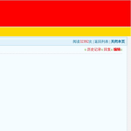
阅读
32392
次 |
返回列表
|
关闭本页
u
历史记录
u
回复
u
编辑
u