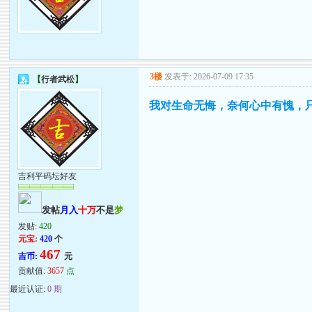
3楼
发表于: 2026-07-09 17:35
【
行者武松
】
我对生命无悔，奈何心中有愧，
吉利平码坛好友
发帖
月入
十万
不是
梦
发贴:
420
元宝:
420
个
467
吉币:
元
贡献值:
3657
点
最近认证:
0 期