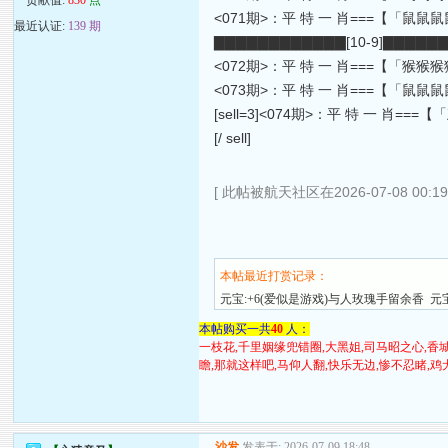
<071期>：平 特 一 肖===【「鼠
最近认证:
139 期
▇▇▇▇▇▇▇▇▇▇▇▇[10-9]▇▇▇▇▇
<072期>：平 特 一 肖===【「猴
<073期>：平 特 一 肖===【「鼠
[sell=3]<074期>：平 特 一 肖=
[/ sell]
[ 此帖被航天社区在2026-07-08 00:1
本帖最近打赏记录：
元宝:+6(爱似是游戏)与人玫瑰手留余香
元宝
本帖购买一共
40
人：
一枝花,千里姻缘兜错圈,大黑姐,司马昭之心,香城
瞻,那就这样吧,马仰人翻,快乐无边,惨不忍睹,鸡
沙发
发表于: 2026-07-09 18:48