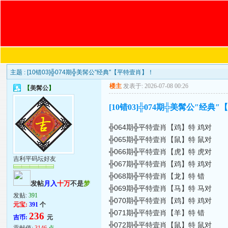
主题 :
[10错03]╬074期╬美髯公″经典″【平特壹肖】！
楼主
发表于: 2026-07-08 00:26
【
美髯公
】
[10错03]╬074期╬美髯公″经典
╬064期╬平特壹肖【鸡】特 鸡对
╬065期╬平特壹肖【鼠】特 鼠对
╬066期╬平特壹肖【虎】特 虎对
吉利平码坛好友
╬067期╬平特壹肖【鸡】特 鸡对
╬068期╬平特壹肖【龙】特 错
发帖
月入
十万
不是
梦
╬069期╬平特壹肖【马】特 马对
发贴:
391
╬070期╬平特壹肖【鸡】特 鸡对
元宝:
391
个
╬071期╬平特壹肖【羊】特 错
236
吉币:
元
╬072期╬平特壹肖【鼠】特 鼠对
贡献值:
3146
点