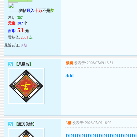
发帖
月入
十万
不是
梦
发贴:
307
元宝:
307
个
53
吉币:
元
贡献值:
2651
点
最近认证:
0 期
板凳
发表于: 2026-07-09 16:51
【
凤凰岛
】
ddd
3楼
发表于: 2026-07-09 16:02
【
魔刀侠情
】
DDDDDDDDDDDDDDDDDDD