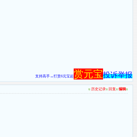
赏元宝
投诉举报
支持高手→打赏6元宝起
u
历史记录
u
回复
u
编辑
u