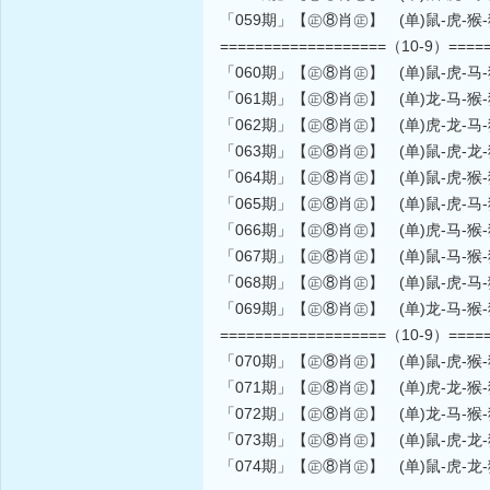
「059期」【㊣⑧肖㊣】 (单)鼠-虎-猴-狗
===================（10-9）=====
「060期」【㊣⑧肖㊣】 (单)鼠-虎-马-狗
「061期」【㊣⑧肖㊣】 (单)龙-马-猴-狗
「062期」【㊣⑧肖㊣】 (单)虎-龙-马-狗
「063期」【㊣⑧肖㊣】 (单)鼠-虎-龙-狗
「064期」【㊣⑧肖㊣】 (单)鼠-虎-猴-狗
「065期」【㊣⑧肖㊣】 (单)鼠-虎-马-狗
「066期」【㊣⑧肖㊣】 (单)虎-马-猴-狗
「067期」【㊣⑧肖㊣】 (单)鼠-马-猴-狗
「068期」【㊣⑧肖㊣】 (单)鼠-虎-马-猴
「069期」【㊣⑧肖㊣】 (单)龙-马-猴-狗
===================（10-9）=====
「070期」【㊣⑧肖㊣】 (单)鼠-虎-猴-狗
「071期」【㊣⑧肖㊣】 (单)虎-龙-猴-狗
「072期」【㊣⑧肖㊣】 (单)龙-马-猴-狗
「073期」【㊣⑧肖㊣】 (单)鼠-虎-龙-狗
「074期」【㊣⑧肖㊣】 (单)鼠-虎-龙-猴