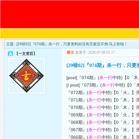
主题 :
[29错02]『074期』杀一行，只要资料好没有庄家压不倒.马上有钱！
楼主
发表于: 2026-07-08 01:17
【
一文变百
】
[29错02]『074期』杀一行，
[post]『074期』(
杀一行
中特)【0「木
[/ post]『073期』(
杀一行
中特)【0「
『072期』(
杀一行
中特)【0「火」】开
『071期』(
杀一行
中特)【0「木」】开
『070期』(
杀一行
中特)【0「木」】开
『069期』(
杀一行
中特)【0「火」】开
『068期』(
杀一行
中特)【0「火」】开
『067期』(
杀一行
中特)【0「水」】开
『066期』(
杀一行
中特)【0「水」】开