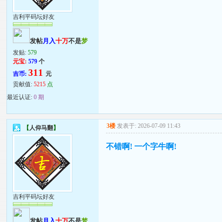
吉利平码坛好友
发帖
月入
十万
不是
梦
发贴:
579
元宝:
579
个
311
吉币:
元
贡献值:
5215
点
最近认证:
0 期
3楼
发表于: 2026-07-09 11:43
【
人仰马翻
】
不错啊! 一个字牛啊!
吉利平码坛好友
发帖
月入
十万
不是
梦