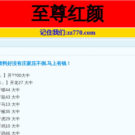
至尊红颜
记住我们:zz770.com
只要资料好没有庄家压不倒.马上有钱！
」】开??00大中
木」】开龙27 大中
猪44 大中
鼠43 大中
马13 大中
猴35 大中
虎29 大中
鸡10 大中
鸡46 大中