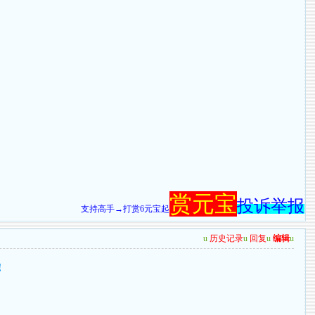
赏元宝
投诉举报
支持高手→打赏6元宝起
u
历史记录
u
回复
u
编辑
u
!