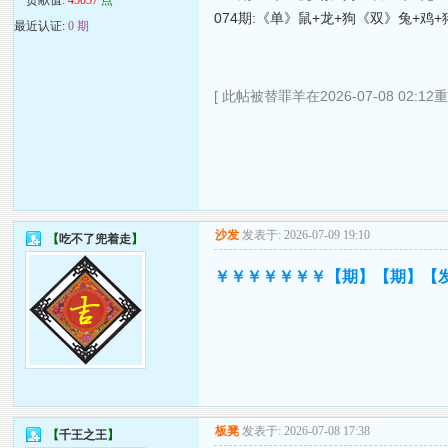
074期:《单》鼠+龙+狗《双》兔+鸡+
最近认证:
0 期
[ 此帖被替罪羊在2026-07-08 02:12
沙发
发表于: 2026-07-09 19:10
【
吃不了兜着走
】
￥￥￥￥￥￥￥【期】【期】【
板凳
发表于: 2026-07-08 17:38
【
千王之王
】