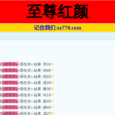
至尊红颜
记住我们:zz770.com
猪
╒替罪羊╕
○⑥生肖○ 結果 :羊24
中
鸡
╒替罪羊╕
○⑥生肖○ 結果 :鸡46
中
猪
╒替罪羊╕
○⑥生肖○ 結果 :鸡10
中
羊
╒替罪羊╕
○⑥生肖○ 結果 :虎29
错
猪
╒替罪羊╕
○⑥生肖○ 結果 :猴35
中
猪
╒替罪羊╕
○⑥生肖○ 結果 :马13
中
猪
╒替罪羊╕
○⑥生肖○ 結果 :鼠43
中
猪
╒替罪羊╕
○⑥生肖○ 結果 :猪44
中
鸡
╒替罪羊╕
○⑥生肖○ 結果 :龙27
错