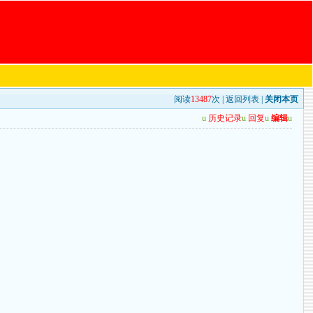
阅读
13487
次 |
返回列表
|
关闭本页
u
历史记录
u
回复
u
编辑
u