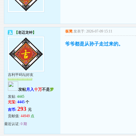
板凳
发表于: 2026-07-09 15:11
【
老迈龙钟
】
爷爷都是从孙子走过来的。
吉利平码坛好友
发帖
月入
十万
不是
梦
发贴:
4445
元宝:
4445
个
293
吉币:
元
贡献值:
44949
点
最近认证:
0 期