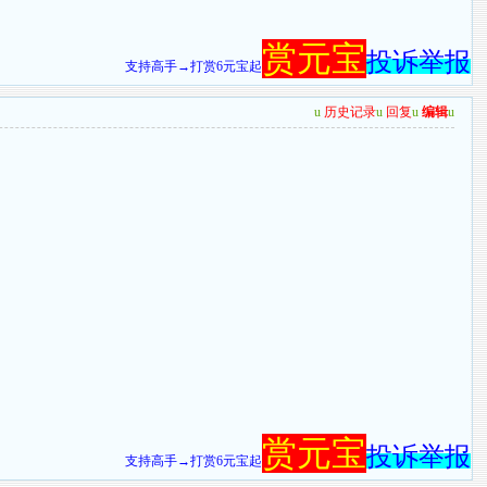
赏元宝
投诉举报
支持高手→打赏6元宝起
u
历史记录
u
回复
u
编辑
u
赏元宝
投诉举报
支持高手→打赏6元宝起