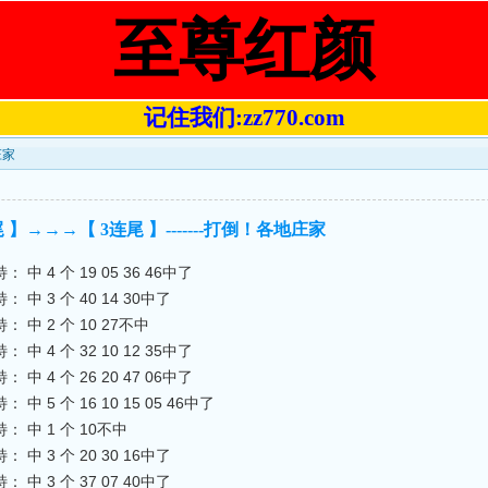
至尊红颜
记住我们:zz770.com
庄家
尾 】→→→【 3连尾 】-------打倒！各地庄家
 中 4 个 19 05 36 46中了
 中 3 个 40 14 30中了
： 中 2 个 10 27不中
 中 4 个 32 10 12 35中了
 中 4 个 26 20 47 06中了
中 5 个 16 10 15 05 46中了
特： 中 1 个 10不中
 中 3 个 20 30 16中了
 中 3 个 37 07 40中了