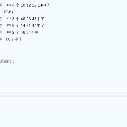
 中 4 个 18 12 22 14中了
（10-8）
 中 3 个 46 26 43中了
 中 3 个 14 31 44中了
： 中 2 个 48 34不中
］特：00？中了
重新编辑 ]