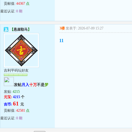
贡献值:
44367
点
最近认证:
0 期
3楼
发表于: 2026-07-09 15:27
【
悬崖勒马
】
11
吉利平码坛好友
发帖
月入
十万
不是
梦
发贴:
4215
元宝:
4215
个
61
吉币:
元
贡献值:
42581
点
最近认证:
0 期