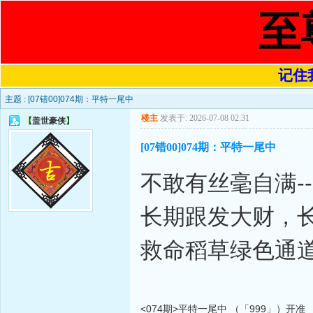
至
记住我
主题 :
[07错00]074期：平特一尾中
楼主
发表于: 2026-07-08 02:31
【
盖世豪侠
】
[07错00]074期：平特一尾中
不敢有丝毫自满-
长期跟发大财，
救命稻草绿色通
<074期>平特一尾中 （「999」）开
准