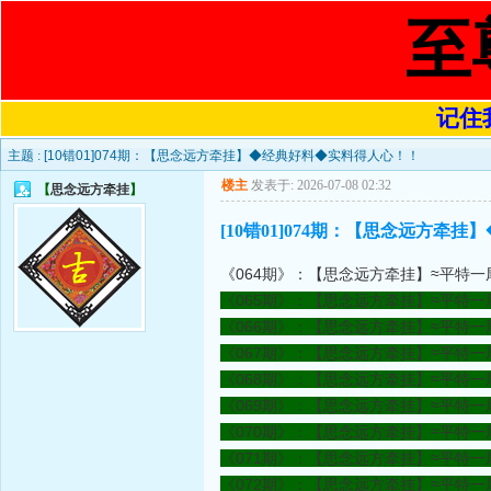
至
记住我
主题 :
[10错01]074期：【思念远方牵挂】◆经典好料◆实料得人心！！
楼主
发表于: 2026-07-08 02:32
【
思念远方牵挂
】
[10错01]074期：【思念远方牵
《064期》：【思念远方牵挂】≈平特一尾≈
《065期》：【思念远方牵挂】≈平特一尾≈
《066期》：【思念远方牵挂】≈平特一尾≈
《067期》：【思念远方牵挂】≈平特一尾≈
《068期》：【思念远方牵挂】≈平特一尾≈
《069期》：【思念远方牵挂】≈平特一尾≈
《070期》：【思念远方牵挂】≈平特一尾≈
《071期》：【思念远方牵挂】≈平特一尾≈
《072期》：【思念远方牵挂】≈平特一尾≈