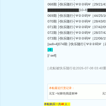
068期:├快乐随行┤Ψ②②码Ψ［29/21/43/20/36
▇▇▇▇▇▇▇▇▇▇▇▇[10-8]▇▇▇▇▇▇
069期:├快乐随行┤Ψ②②码Ψ［44/25/16/36/31
070期:├快乐随行┤Ψ②②码Ψ［28/43/03/22/46
071期:├快乐随行┤Ψ②②码Ψ［37/42/09/07/46
072期:├快乐随行┤Ψ②②码Ψ［28/37/42/15/34
073期:├快乐随行┤Ψ②②码Ψ［22/06/19/08/25
[sell=4]074期:├快乐随行┤Ψ②②码Ψ［20/04/4
[准]
[/ sell]
[ 此帖被快乐随行在2026-07-08 03:40
本帖最近打赏记录：
元宝:+6(缠绵)我是财神
元
本帖购买一共
40
人：