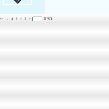
<<
1
2
3
4
5
>>
[共
7
页]