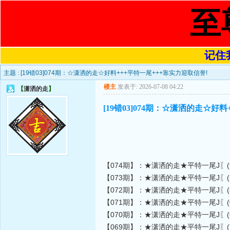
至
记住我
主题 :
[19错03]074期：☆潇洒的走☆好料+++平特一尾+++靠实力迎取信誉!
楼主
发表于: 2026-07-08 04:22
【
潇洒的走
】
[19错03]074期：☆潇洒的走☆好
【074期】：★潇洒的走★平特一尾J〖(99
【073期】：★潇洒的走★平特一尾J〖(33
【072期】：★潇洒的走★平特一尾J〖(88
【071期】：★潇洒的走★平特一尾J〖(0
【070期】：★潇洒的走★平特一尾J〖(6
【069期】：★潇洒的走★平特一尾J〖(777