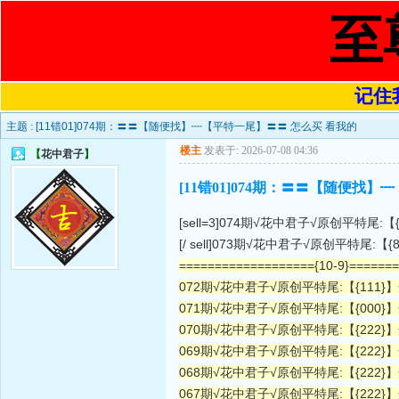
至
记住我
主题 :
[11错01]074期：〓〓【随便找】┉【平特一尾】〓〓 怎么买 看我的
楼主
发表于: 2026-07-08 04:36
【
花中君子
】
[11错01]074期：〓〓【随便找
[sell=3]074期√花中君子√原创平特尾:【
[/ sell]073期√花中君子√原创平特尾:【{
==================={10-9}======
072期√花中君子√原创平特尾:【{111}
071期√花中君子√原创平特尾:【{000}
070期√花中君子√原创平特尾:【{222}
069期√花中君子√原创平特尾:【{222}
068期√花中君子√原创平特尾:【{222}
067期√花中君子√原创平特尾:【{222}