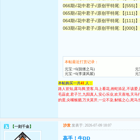
066期√花中君子√原创平特尾:【{555}
065期√花中君子√原创平特尾:【{111}
064期√花中君子√原创平特尾:【{111}
063期√花中君子√原创平特尾:【{000}
本帖最近打赏记录：
元宝:+6(脱缰之马)
元
元宝:+6(李潇风紫)
元
本帖购买一共
41
人：
路人皆知,露马脚,贤客,马上看花,画蛇添足,不该爱
毛蒜皮,君子兰,九阳真人,安心乐业,欢天喜地,天马
的蛋,尖嘴猴腮,万夫莫开,一尘不染,豺狐之心,死马
沙发
发表于: 2026-07-09 18:07
【
一刻千金
】
高手！牛DD