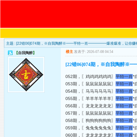
主题 :
[22错06]074期，※自我陶醉※━━平特一肖━━━━━爆准爆准，让你
楼主
发表于: 2026-07-08 04:54
【
自我陶醉
】
[22错06]074期，※自我陶
052期，〖鸡鸡鸡鸡鸡鸡〗
平特一肖
*
053期，〖鼠鼠鼠鼠鼠鼠〗
平特一肖
*
054期，〖马马马马马马〗
平特一肖
*
055期，〖羊羊羊羊羊羊〗
平特一肖
*
056期，〖龙龙龙龙龙龙〗
平特一肖
*
057期，〖鼠鼠鼠鼠鼠鼠〗
平特一肖
*
058期，〖狗狗狗狗狗狗〗
平特一肖
*
059期，〖兔兔兔兔兔兔〗
平特一肖
*
060期，〖龙龙龙龙龙龙〗
平特一肖
*