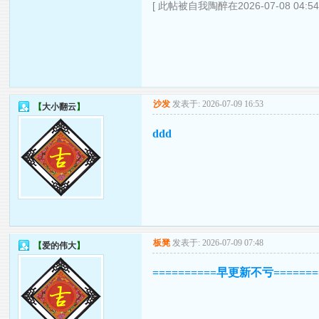
[ 此帖被自我陶醉在2026-07-08 04:5
沙发
发表于: 2026-07-09 16:53
【
大小翻云
】
ddd
板凳
发表于: 2026-07-09 07:48
【
爱的伟大
】
==========早更新不亏=======