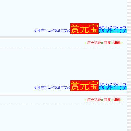
赏元宝
投诉举报
支持高手→打赏6元宝起
u
历史记录
u
回复
u
编辑
u
赏元宝
投诉举报
支持高手→打赏6元宝起
u
历史记录
u
回复
u
编辑
u