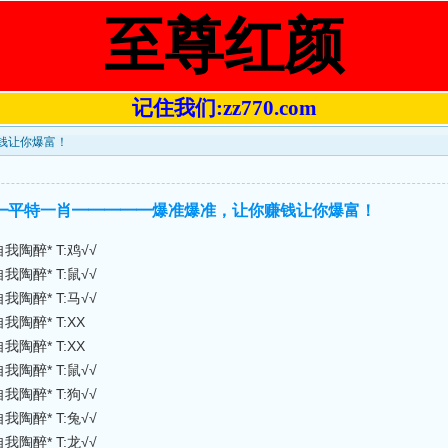
至尊红颜
记住我们:zz770.com
赚钱让你爆富！
醉※━━平特一肖━━━━━爆准爆准，让你赚钱让你爆富！
自我陶醉* T:鸡√√
自我陶醉* T:鼠√√
自我陶醉* T:马√√
自我陶醉* T:XX
自我陶醉* T:XX
自我陶醉* T:鼠√√
自我陶醉* T:狗√√
自我陶醉* T:兔√√
自我陶醉* T:龙√√