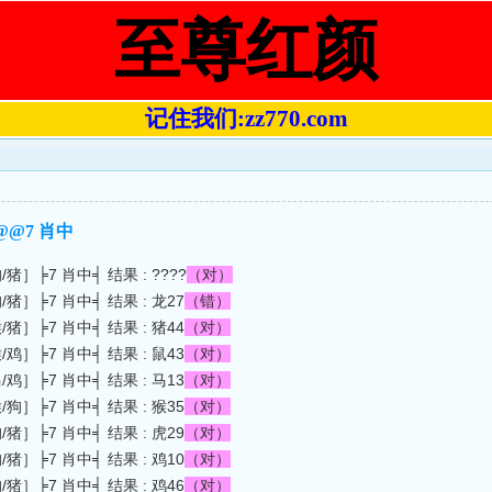
至尊红颜
记住我们:zz770.com
@@7 肖中
猪］╞7 肖中╡ 结果 : ????
（对）
/猪］╞7 肖中╡ 结果 : 龙27
（错）
/猪］╞7 肖中╡ 结果 : 猪44
（对）
/鸡］╞7 肖中╡ 结果 : 鼠43
（对）
/鸡］╞7 肖中╡ 结果 : 马13
（对）
/狗］╞7 肖中╡ 结果 : 猴35
（对）
/猪］╞7 肖中╡ 结果 : 虎29
（对）
/猪］╞7 肖中╡ 结果 : 鸡10
（对）
/猪］╞7 肖中╡ 结果 : 鸡46
（对）