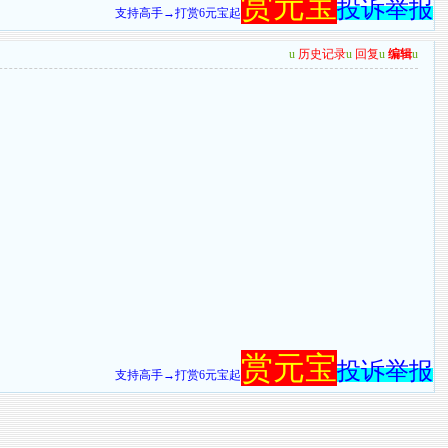
赏元宝
投诉举报
支持高手→打赏6元宝起
u
历史记录
u
回复
u
编辑
u
赏元宝
投诉举报
支持高手→打赏6元宝起