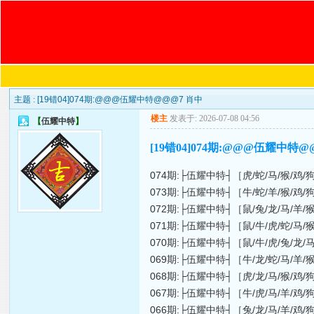
主题 :
[19错04]074期:@@@伍耀中特@@@7 肖中
楼主
发表于: 2026-07-08 04:56
【
伍耀中特
】
[19错04]074期:@@@伍耀中特@
074期:├伍耀中特┤［虎/蛇/马/猴/鸡/狗/
073期:├伍耀中特┤［牛/蛇/羊/猴/鸡/狗
072期:├伍耀中特┤［鼠/兔/龙/马/羊/猴
071期:├伍耀中特┤［鼠/牛/虎/蛇/马/猴
070期:├伍耀中特┤［鼠/牛/虎/兔/龙/马
069期:├伍耀中特┤［牛/龙/蛇/马/羊/猴
068期:├伍耀中特┤［虎/龙/马/猴/鸡/狗
067期:├伍耀中特┤［牛/虎/马/羊/鸡/狗
066期:├伍耀中特┤［兔/龙/马/羊/鸡/狗