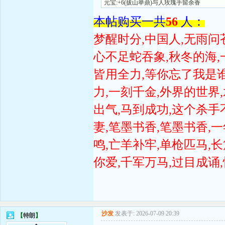
元宝:+6(拔山举鼎)与人玫瑰手留余香
本帖购买一共
56
人：
梦醒时分,中国人,无雨问
心不足蛇吞象,秋冬的海,
皆用全力,等你忘了我是谁
力,一刻千金,外界的世界
出气,马到成功,这个杀手
妻,笔墨书香,笔墨书香,
鸣,亡羊补牢,单枪匹马,
你爱,千军万马,过目成诵
沙发
发表于: 2026-07-09 20:39
【
特朗
】