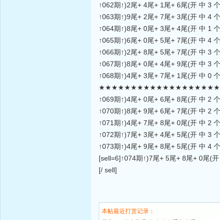
↑062期↑)2尾+ 4尾+ 1尾+ 6尾(开 中 3 
↑063期↑)9尾+ 2尾+ 7尾+ 3尾(开 中 4 个
↑064期↑)8尾+ 0尾+ 3尾+ 4尾(开 中 1
↑065期↑)6尾+ 0尾+ 5尾+ 7尾(开 中 4 个
↑066期↑)2尾+ 8尾+ 5尾+ 7尾(开 中 3 
↑067期↑)8尾+ 0尾+ 4尾+ 9尾(开 中 3 
↑068期↑)4尾+ 3尾+ 7尾+ 1尾(开 中 0
★★★★★★★★★★★★★★★★★★★★
↑069期↑)4尾+ 0尾+ 6尾+ 8尾(开 中 2 
↑070期↑)8尾+ 9尾+ 6尾+ 7尾(开 中 2 
↑071期↑)4尾+ 7尾+ 8尾+ 0尾(开 中 2 
↑072期↑)7尾+ 3尾+ 4尾+ 5尾(开 中 3 
↑073期↑)4尾+ 9尾+ 8尾+ 5尾(开 中 4 个
[sell=6]↑074期↑)7尾+ 5尾+ 8尾+ 0尾
[/ sell]
本帖最近打赏记录：