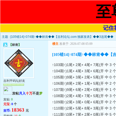
至
记住我
主题 :
[105错14]↑074期↑◆◆林肯◆◆【吉利论坛.com 独家发表】◆◆3连尾◆◆
楼主
发表于: 2026-07-08 05:09
【
林肯
】
[105错14]↑074期↑◆◆林肯◆◆
↑103期↑)1尾+ 2尾+ 4尾+ 7尾(开 中 3 
↑104期↑)1尾+ 4尾+ 3尾+ 6尾(开 中 2 
↑105期↑)9尾+ 3尾+ 2尾+ 5尾(开 中 0
吉利平码坛好友
↑106期↑)8尾+ 2尾+ 1尾+ 5尾(开 中 2 
↑107期↑)9尾+ 6尾+ 2尾+ 0尾(开 中 1
发帖
月入
十万
不是
梦
↑108期↑)2尾+ 4尾+ 7尾+ 5尾(开 中 3 
发贴:
0
↑109期↑)2尾+ 3尾+ 0尾+ 6尾(开 中 2 
元宝:
0
个
↑110期↑)2尾+ 5尾+ 8尾+ 3尾(开 中 3 
18363
吉币:
元
↑111期↑)3尾+ 7尾+ 2尾+ 0尾(开 中 5 个
贡献值:
10
点