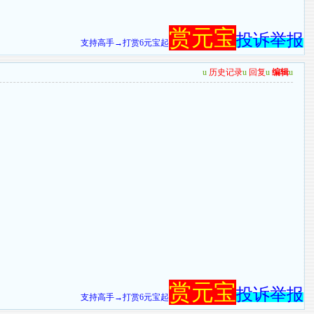
赏元宝
投诉举报
支持高手→打赏6元宝起
u
历史记录
u
回复
u
编辑
u
赏元宝
投诉举报
支持高手→打赏6元宝起