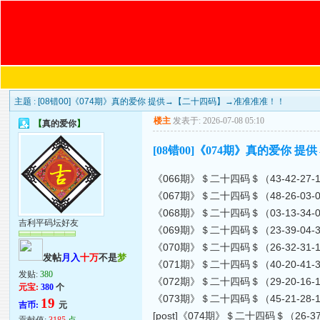
主题 :
[08错00]《074期》真的爱你 提供→【二十四码】→准准准准！！
楼主
发表于: 2026-07-08 05:10
【
真的爱你
】
[08错00]《074期》真的爱你
《066期》＄二十四码＄（43-42-27-13-16-3
《067期》＄二十四码＄（48-26-03-01-21-3
《068期》＄二十四码＄（03-13-34-06-31-3
吉利平码坛好友
《069期》＄二十四码＄（23-39-04-37-35-4
《070期》＄二十四码＄（26-32-31-16-03-3
发帖
月入
十万
不是
梦
《071期》＄二十四码＄（40-20-41-39-18-2
发贴:
380
《072期》＄二十四码＄（29-20-16-18-22-1
元宝:
380
个
《073期》＄二十四码＄（45-21-28-17-32-2
19
吉币:
元
[post]《074期》＄二十四码＄（26-37-46-3
贡献值:
3185
点