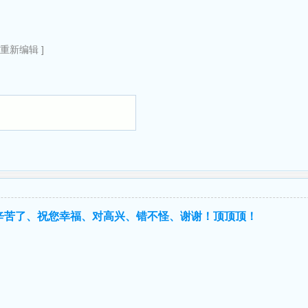
0重新编辑 ]
辛苦了、祝您幸福、对高兴、错不怪、谢谢！顶顶顶！