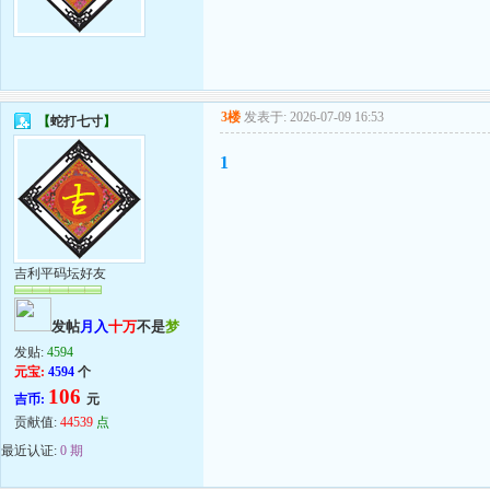
3楼
发表于: 2026-07-09 16:53
【
蛇打七寸
】
1
吉利平码坛好友
发帖
月入
十万
不是
梦
发贴:
4594
元宝:
4594
个
106
吉币:
元
贡献值:
44539
点
最近认证:
0 期