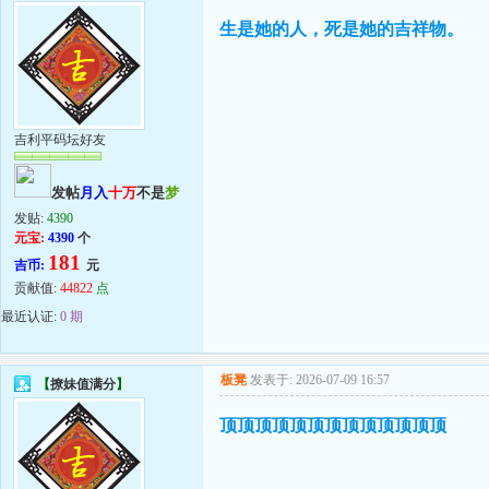
生是她的人，死是她的吉祥物。
吉利平码坛好友
发帖
月入
十万
不是
梦
发贴:
4390
元宝:
4390
个
181
吉币:
元
贡献值:
44822
点
最近认证:
0 期
板凳
发表于: 2026-07-09 16:57
【
撩妹值满分
】
顶顶顶顶顶顶顶顶顶顶顶顶顶