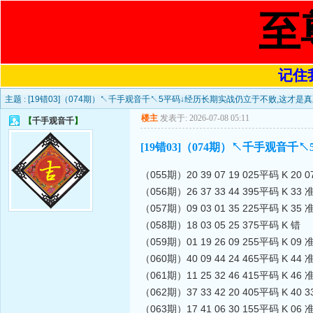
至
记住我
主题 :
[19错03]（074期）↖千手观音千↖5平码↓经历长期实战仍立于不败,这才是
楼主
发表于: 2026-07-08 05:11
【
千手观音千
】
[19错03]（074期）↖千手观
（055期）20 39 07 19 025平码 K 20 0
（056期）26 37 33 44 395平码 K 33 
（057期）09 03 01 35 225平码 K 35 
（058期）18 03 05 25 375平码 K 错
（059期）01 19 26 09 255平码 K 09 
（060期）40 09 44 24 465平码 K 44 
（061期）11 25 32 46 415平码 K 46 
（062期）37 33 42 20 405平码 K 40 3
（063期）17 41 06 30 155平码 K 06 