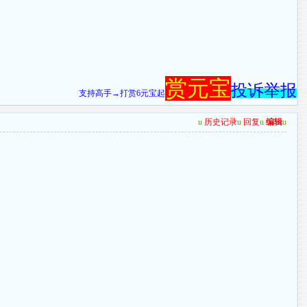
赏元宝
投诉举报
支持高手→打赏6元宝起
u
历史记录
u
回复
u
编辑
u