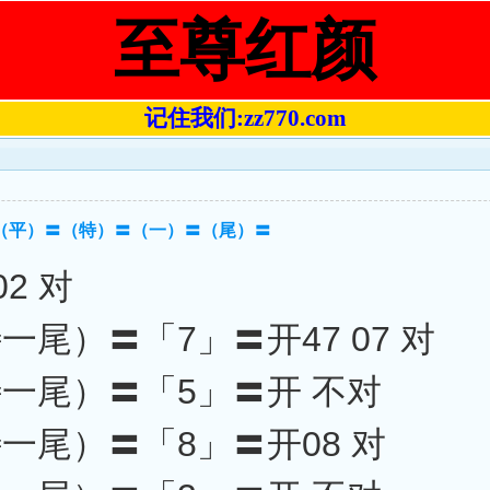
至尊红颜
记住我们:zz770.com
尾）〓（平）〓（特）〓（一）〓（尾）〓
02 对
平特一尾）〓「7」〓开
47 07 对
平特一尾）〓「5」〓开
不对
平特一尾）〓「8」〓开
08 对