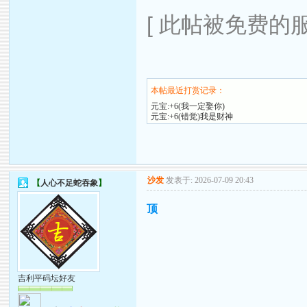
[ 此帖被免费的服务
本帖最近打赏记录：
元宝:+6(我一定娶你)
元宝:+6(错觉)我是财神
沙发
发表于: 2026-07-09 20:43
【
人心不足蛇吞象
】
顶
吉利平码坛好友