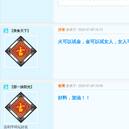
沙发
发表于: 2026-07-09 18:33
【
美食天下
】
火可以试金，金可以试女人，女人
板凳
发表于: 2026-07-09 18:08
【
那一抹阳光
】
好料，加油！！
吉利平码坛好友