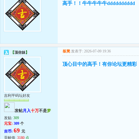
高手！！牛牛牛牛牛dddddddddd
板凳
发表于: 2026-07-09 19:36
【
顶你妹
】
顶心目中的高手！有你论坛更精彩
吉利平码坛好友
发帖
月入
十万
不是
梦
发贴:
309
元宝:
309
个
69
吉币:
元
贡献值:
3180
点