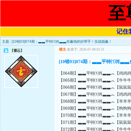
至
记住我
主题 :
[10错03]074期：▃▃平特⑴肖▃▃你赢钱的好帮手！实战稳赢！
楼主
发表于: 2026-07-08 05:51
【
嫑忈
】
[10错03]074期：▃▃平特⑴肖
【064期】▃▃平特⑴肖▃▃︽【鸡鸡
【065期】▃▃平特⑴肖▃▃︽【牛牛
【066期】▃▃平特⑴肖▃▃︽【鼠鼠
【067期】▃▃平特⑴肖▃▃︽【鸡鸡
【068期】▃▃平特⑴肖▃▃︽【羊羊
【069期】▃▃平特⑴肖▃▃︽【狗狗
【070期】▃▃平特⑴肖▃▃︽【羊羊
【071期】▃▃平特⑴肖▃▃︽【鼠鼠
【072期】▃▃平特⑴肖▃▃︽【牛牛