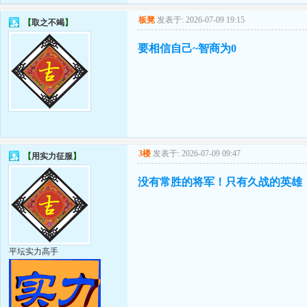
板凳
发表于: 2026-07-09 19:15
【
取之不竭
】
要相信自己~智商为0
3楼
发表于: 2026-07-09 09:47
【
用实力征服
】
没有常胜的将军！只有久战的英雄！=
平坛实力高手