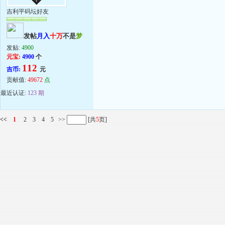
吉利平码坛好友
发帖
月入
十万
不是
梦
发贴:
4900
元宝:
4900
个
112
吉币:
元
贡献值:
49672
点
最近认证:
123 期
<<
1
2
3
4
5
>>
[共
5
页]