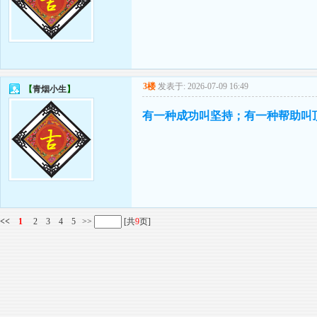
3楼
发表于: 2026-07-09 16:49
【
青烟小生
】
有一种成功叫坚持；有一种帮助叫
<<
1
2
3
4
5
>>
[共
9
页]