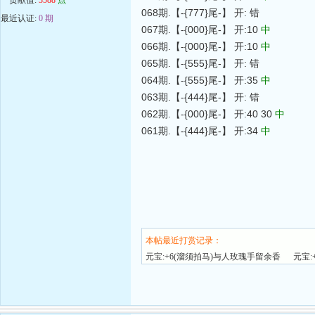
068期.【-{777}尾-】 开: 错
最近认证:
0 期
067期.【-{000}尾-】 开:10
中
066期.【-{000}尾-】 开:10
中
065期.【-{555}尾-】 开: 错
064期.【-{555}尾-】 开:35
中
063期.【-{444}尾-】 开: 错
062期.【-{000}尾-】 开:40 30
中
061期.【-{444}尾-】 开:34
中
本帖最近打赏记录：
元宝:+6(溜须拍马)与人玫瑰手留余香
元宝: