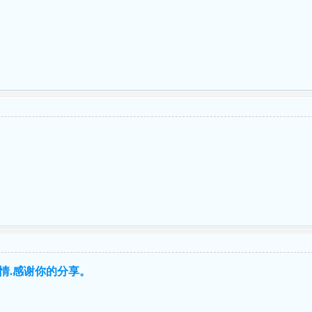
情.感谢你的分享。