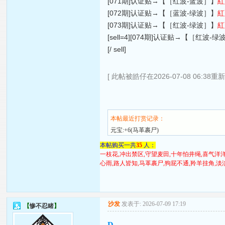
[071期]认证贴→【［红波-蓝波］】
紅
[072期]认证贴→【［蓝波-绿波］】
紅
[073期]认证贴→【［红波-绿波］】
紅
[sell=4][074期]认证贴→【［红波-
[/ sell]
[ 此帖被皓仔在2026-07-08 06:38重
本帖最近打赏记录：
元宝:+6(马革裹尸)
本帖购买一共
35
人：
一枝花,冲出禁区,守望麦田,十年怕井绳,喜气洋洋
心雨,路人皆知,马革裹尸,狗屁不通,羚羊挂角,淡
沙发
发表于: 2026-07-09 17:19
【
惨不忍睹
】
D