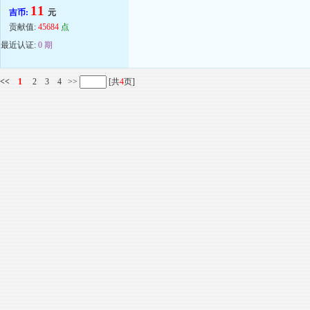
11
吉币:
元
贡献值:
45684
点
最近认证:
0 期
<<
1
2
3
4
>>
[共
4
页]