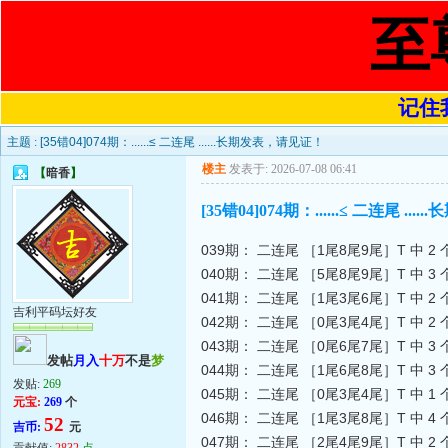
至
记住我
主题 :
[35错04]074期：......≤ 二连尾 ......长期发表，请见证！
楼主
发表于: 2026-07-08 06:41
【
暗香
】
[35错04]074期：......≤ 二连尾 .
039期： 二连尾 ［1尾8尾9尾］T 中 2 个
040期： 二连尾 ［5尾8尾9尾］T 中 3 个 
041期： 二连尾 ［1尾3尾6尾］T 中 2 个
吉利平码坛好友
042期： 二连尾 ［0尾3尾4尾］T 中 2 个
043期： 二连尾 ［0尾6尾7尾］T 中 3 个 
发帖
月入
十万
不是
梦
044期： 二连尾 ［1尾6尾8尾］T 中 3 个 
发贴:
269
045期： 二连尾 ［0尾3尾4尾］T 中 1 
元宝:
269
个
046期： 二连尾 ［1尾3尾8尾］T 中 4 个 
52
吉币:
元
047期： 二连尾 ［2尾4尾9尾］T 中 2 个
贡献值:
2832
点