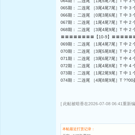
064期： 二连尾 ［1尾5尾7尾］T 中 3 个 
065期： 二连尾 ［3尾4尾7尾］T 中 3 个 
066期： 二连尾 ［0尾3尾6尾］T 中 3 个 
067期： 二连尾 ［1尾4尾7尾］T 中 2 个
068期： 二连尾 ［3尾4尾9尾］T 中 2 个
〓〓〓〓〓〓〓〓【10-9】〓〓〓〓〓
069期： 二连尾 ［1尾4尾7尾］T 中 2 个
070期： 二连尾 ［3尾5尾8尾］T 中 2 个
071期： 二连尾 ［3尾6尾7尾］T 中 4 个 
072期： 二连尾 ［1尾4尾8尾］T 中 4 个 
073期： 二连尾 ［1尾2尾9尾］T 中 1 
074期： 二连尾 ［4尾8尾9尾］T ??0
[ 此帖被暗香在2026-07-08 06:41重新编
本帖最近打赏记录：