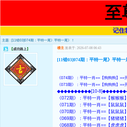
至
记住我
主题 :
[11错03]074期：平特一尾》平特一尾》！
楼主
发表于: 2026-07-08 06:43
【
成功路上
】
[11错03]074期：平特一尾》平特
《074期》：平特一肖==【狗狗狗】==
《073期》：平特一肖==【狗狗狗】==
◆◆◆◆◆◆◆◆◆◆[10-8]◆◆◆◆◆◆
《072期》：平特一肖==【猴猴猴】
《071期》：平特一肖==【鼠鼠鼠】
《070期》：平特一肖==【鼠鼠鼠】
《069期》：平特一肖==【猪猪猪】
《068期》：平特一肖==【虎虎虎】