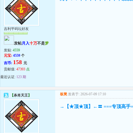
吉利平码坛好友
发帖
月入
十万
不是
梦
发贴:
4559
元宝:
4559
个
158
吉币:
元
贡献值:
47393
点
最近认证:
123 期
板凳
发表于: 2026-07-09 17:10
【
杀肖天王
】
→【★顶★顶】←〓 ===专顶高手=