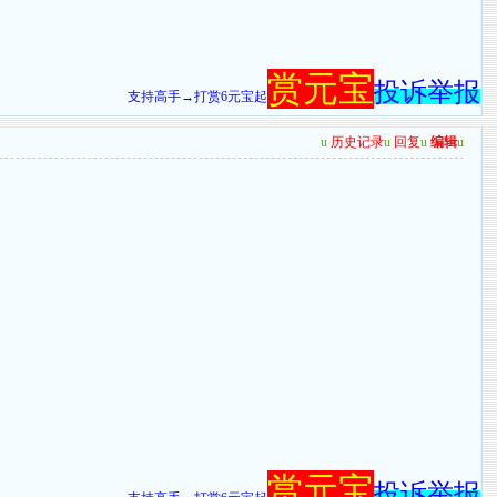
赏元宝
投诉举报
支持高手→打赏6元宝起
u
历史记录
u
回复
u
编辑
u
赏元宝
投诉举报