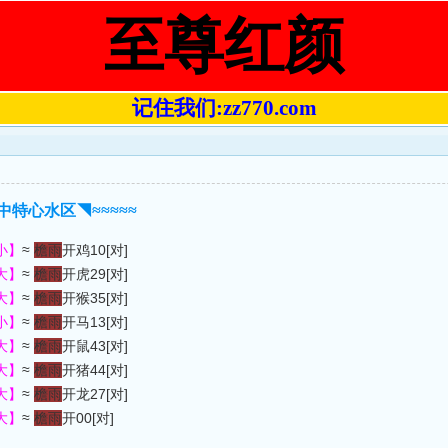
至尊红颜
记住我们:zz770.com
小中特心水区◥≈≈≈≈≈
小】
≈
檐雨
开鸡10[对]
大】
≈
檐雨
开虎29[对]
大】
≈
檐雨
开猴35[对]
小】
≈
檐雨
开马13[对]
大】
≈
檐雨
开鼠43[对]
大】
≈
檐雨
开猪44[对]
大】
≈
檐雨
开龙27[对]
大】
≈
檐雨
开00[对]