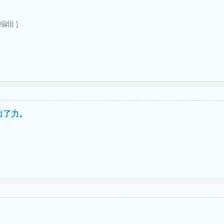
新编辑 ]
出了力。