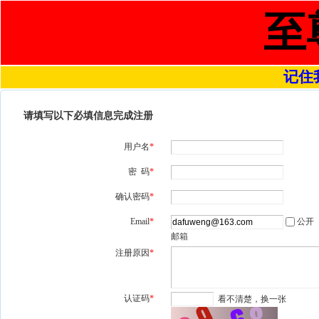
至
记住我
请填写以下必填信息完成注册
用户名
*
密 码
*
确认密码
*
Email
*
公开
邮箱
注册原因
*
认证码
*
看不清楚，换一张