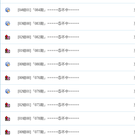
[04错01]『084期』=====⑤不中=====
[03错00]『083期』=====⑤不中=====
[02错00]『082期』=====⑤不中=====
[01错00]『081期』=====⑤不中=====
[00错00]『080期』=====⑤不中=====
[00错00]『076期』=====⑤不中=====
[02错01]『079期』=====⑤不中=====
[02错01]『075期』=====⑤不中=====
[01错00]『078期』=====⑤不中=====
[00错00]『077期』=====⑤不中=====