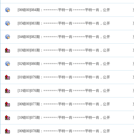
[06错00]084期：======<平特一肖>=====平特一肖，公开
[05错00]083期：======<平特一肖>=====平特一肖，公开
[04错00]082期：======<平特一肖>=====平特一肖，公开
[03错00]081期：======<平特一肖>=====平特一肖，公开
[02错00]080期：======<平特一肖>=====平特一肖，公开
[01错00]079期：======<平特一肖>=====平特一肖，公开
[11错03]076期：======<平特一肖>=====平特一肖，公开
[00错00]077期：======<平特一肖>=====平特一肖，公开
[10错03]075期：======<平特一肖>=====平特一肖，公开
[00错00]078期：======<平特一肖>=====平特一肖，公开